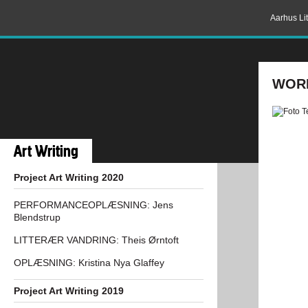
Aarhus Lit
WORK
Art Writing
Project Art Writing 2020
PERFORMANCEOPLÆSNING: Jens
Blendstrup
LITTERÆR VANDRING: Theis Ørntoft
OPLÆSNING: Kristina Nya Glaffey
Project Art Writing 2019