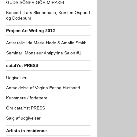
GUDS SÖNER GÖR MIRAKEL
Koncert: Lars Skinnebach, Kresten Osgood
og Dodebum
Project Art Writing 2012
Artist talk: Ida Marie Hede & Amalie Smith
Seminar: Monsieur Antipyrine Salon #1
catalYst PRESS
Udgivelser
Anmeldelse af Vagina Eating Husband
Kunstnere / forfattere
Om catalYst PRESS
Salg af udgivelser
Artists in residence