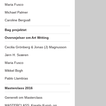
Maria Fusco
Michael Palmer
Caroline Bergvall
Bag projektet
Overvejelser om Art Writing
Cecilia Grönberg & Jonas (J) Magnusson
Jørn H. Sværen
Maria Fusco
Mikkel Bogh
Pablo Llambías
Masterclass 2016
Generelt om Masterclass
MASTERCLASS: Kreativ Kunst- og