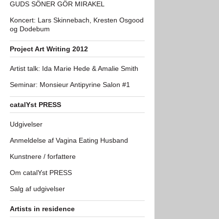
GUDS SÖNER GÖR MIRAKEL
Koncert: Lars Skinnebach, Kresten Osgood
og Dodebum
Project Art Writing 2012
Artist talk: Ida Marie Hede & Amalie Smith
Seminar: Monsieur Antipyrine Salon #1
catalYst PRESS
Udgivelser
Anmeldelse af Vagina Eating Husband
Kunstnere / forfattere
Om catalYst PRESS
Salg af udgivelser
Artists in residence