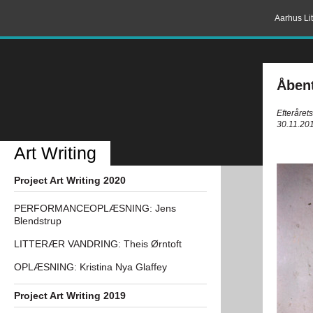
Aarhus Lit
Åbent
Efteråret
30.11.201
Art Writing
Project Art Writing 2020
PERFORMANCEOPLÆSNING: Jens
Blendstrup
LITTERÆR VANDRING: Theis Ørntoft
OPLÆSNING: Kristina Nya Glaffey
Project Art Writing 2019