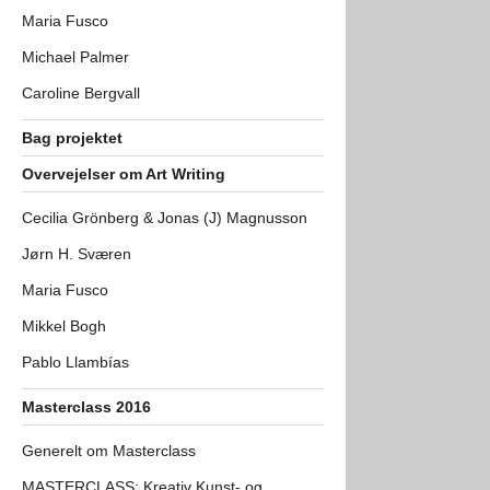
Maria Fusco
Michael Palmer
Caroline Bergvall
Bag projektet
Overvejelser om Art Writing
Cecilia Grönberg & Jonas (J) Magnusson
Jørn H. Sværen
Maria Fusco
Mikkel Bogh
Pablo Llambías
Masterclass 2016
Generelt om Masterclass
MASTERCLASS: Kreativ Kunst- og