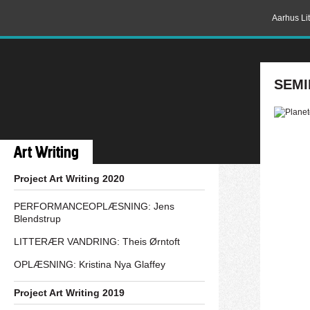
Aarhus Lit
SEMI
Art Writing
Project Art Writing 2020
PERFORMANCEOPLÆSNING: Jens
Blendstrup
LITTERÆR VANDRING: Theis Ørntoft
OPLÆSNING: Kristina Nya Glaffey
Project Art Writing 2019