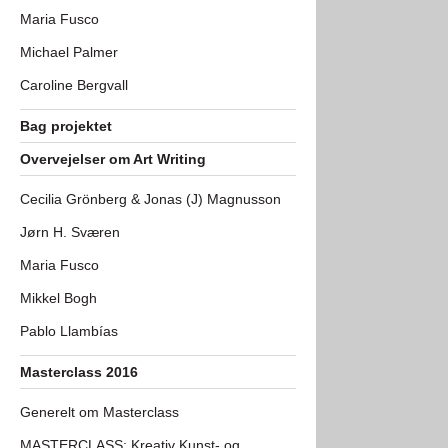
Maria Fusco
Michael Palmer
Caroline Bergvall
Bag projektet
Overvejelser om Art Writing
Cecilia Grönberg & Jonas (J) Magnusson
Jørn H. Sværen
Maria Fusco
Mikkel Bogh
Pablo Llambías
Masterclass 2016
Generelt om Masterclass
MASTERCLASS: Kreativ Kunst- og