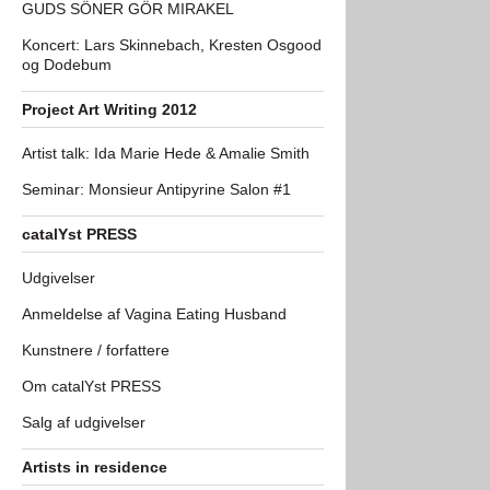
GUDS SÖNER GÖR MIRAKEL
Koncert: Lars Skinnebach, Kresten Osgood
og Dodebum
Project Art Writing 2012
Artist talk: Ida Marie Hede & Amalie Smith
Seminar: Monsieur Antipyrine Salon #1
catalYst PRESS
Udgivelser
Anmeldelse af Vagina Eating Husband
Kunstnere / forfattere
Om catalYst PRESS
Salg af udgivelser
Artists in residence