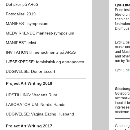
Det sker på ARoS
Lyd+Litt
Er en fes
Fotogalleri 2019
blev grun
tiden har
MANIFEST-symposium
festivale
Djurhuus
MEDVIRKENDE manifest-symposium
_______
MANIFEST-tekst
Lyd+Litter
music and
and Musik
INVITATION til reenactments på ARoS
and other
run by Ro
LÆSEKREDSE: feministisk og antropocæn
Lyd+Litte
UDGIVELSE: Donor Escort
Project Art Writing 2018
Göteborg
Göteborgs
UDSTILLING: Verdens Rum
alternati
input til 
LABORATORIUM: Nordic Hands
interesse
moderne p
UDGIVELSE: Vagina Eating Husband
_______
Project Art Writing 2017
Göteborgs