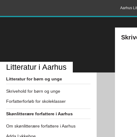
Aarhus Lit
Skriv
Litteratur i Aarhus
Litteratur for børn og unge
Skrivehold for børn og unge
Forfatterforløb for skoleklasser
Skønlitterære forfattere i Aarhus
Om skønlitterære forfattere i Aarhus
Adda Lykkeboe