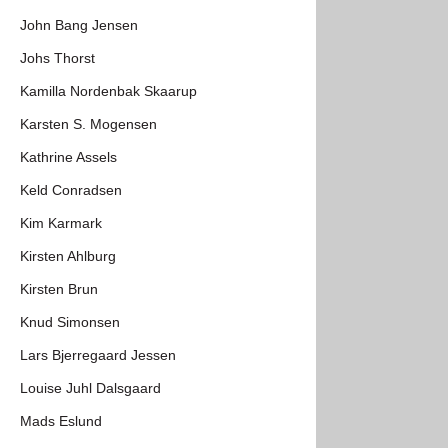
John Bang Jensen
Johs Thorst
Kamilla Nordenbak Skaarup
Karsten S. Mogensen
Kathrine Assels
Keld Conradsen
Kim Karmark
Kirsten Ahlburg
Kirsten Brun
Knud Simonsen
Lars Bjerregaard Jessen
Louise Juhl Dalsgaard
Mads Eslund