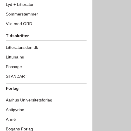
Lyd + Litteratur
Sommerstemmer
Vild med ORD
Tidsskrifter
Litteratursiden.dk
Littuna.nu
Passage
STANDART
Forlag
Aarhus Universitetsforlag
Antipyrine
Armé
Bogans Forlag