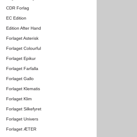
CDR Forlag
EC Edition
Edition After Hand
Forlaget Asterisk
Forlaget Colourful
Forlaget Epikur
Forlaget Farfalla
Forlaget Gallo
Forlaget Klematis
Forlaget Klim
Forlaget Silkefyret
Forlaget Univers
Forlaget ÆTER