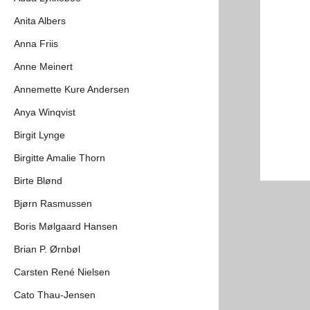
Anita Albers
Anna Friis
Anne Meinert
Annemette Kure Andersen
Anya Winqvist
Birgit Lynge
Birgitte Amalie Thorn
Birte Blønd
Bjørn Rasmussen
Boris Mølgaard Hansen
Brian P. Ørnbøl
Carsten René Nielsen
Cato Thau-Jensen