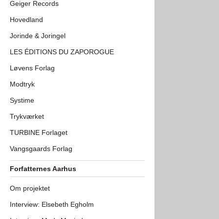
Geiger Records
Hovedland
Jorinde & Joringel
LES ÉDITIONS DU ZAPOROGUE
Løvens Forlag
Modtryk
Systime
Trykværket
TURBINE Forlaget
Vangsgaards Forlag
Forfatternes Aarhus
Om projektet
Interview: Elsebeth Egholm