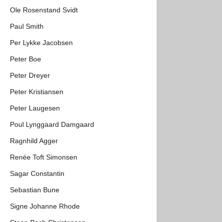
Ole Rosenstand Svidt
Paul Smith
Per Lykke Jacobsen
Peter Boe
Peter Dreyer
Peter Kristiansen
Peter Laugesen
Poul Lynggaard Damgaard
Ragnhild Agger
Renée Toft Simonsen
Sagar Constantin
Sebastian Bune
Signe Johanne Rhode