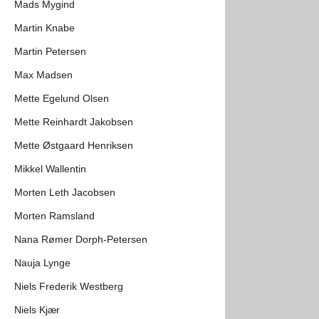
Mads Mygind
Martin Knabe
Martin Petersen
Max Madsen
Mette Egelund Olsen
Mette Reinhardt Jakobsen
Mette Østgaard Henriksen
Mikkel Wallentin
Morten Leth Jacobsen
Morten Ramsland
Nana Rømer Dorph-Petersen
Nauja Lynge
Niels Frederik Westberg
Niels Kjær