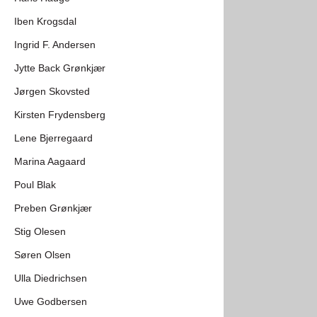
Iben Krogsdal
Ingrid F. Andersen
Jytte Back Grønkjær
Jørgen Skovsted
Kirsten Frydensberg
Lene Bjerregaard
Marina Aagaard
Poul Blak
Preben Grønkjær
Stig Olesen
Søren Olsen
Ulla Diedrichsen
Uwe Godbersen