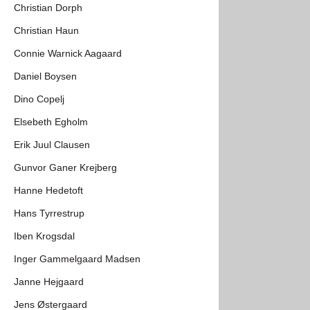
Christian Dorph
Christian Haun
Connie Warnick Aagaard
Daniel Boysen
Dino Copelj
Elsebeth Egholm
Erik Juul Clausen
Gunvor Ganer Krejberg
Hanne Hedetoft
Hans Tyrrestrup
Iben Krogsdal
Inger Gammelgaard Madsen
Janne Hejgaard
Jens Østergaard