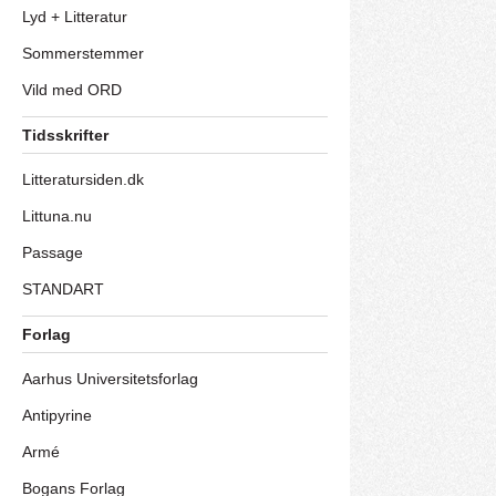
Lyd + Litteratur
Sommerstemmer
Vild med ORD
Tidsskrifter
Litteratursiden.dk
Littuna.nu
Passage
STANDART
Forlag
Aarhus Universitetsforlag
Antipyrine
Armé
Bogans Forlag