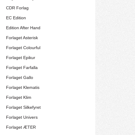
CDR Forlag
EC Edition
Edition After Hand
Forlaget Asterisk
Forlaget Colourful
Forlaget Epikur
Forlaget Farfalla
Forlaget Gallo
Forlaget Klematis
Forlaget Klim
Forlaget Silkefyret
Forlaget Univers
Forlaget ÆTER