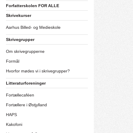
Forfatterskolen FOR ALLE
Skrivekurser
Aarhus Billed- og Medieskole
Skrivegrupper
Om skrivegrupperne
Formål
Hvorfor mødes vi i skrivegrupper?
Litteraturforeninger
Fortællecaféen
Fortællere i Østjylland
HAPS
Kakofoni