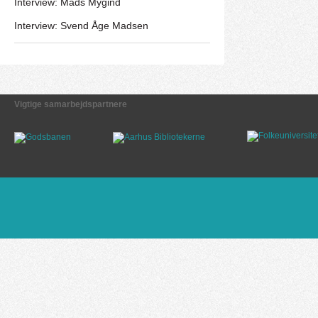
Interview: Mads Mygind
Interview: Svend Åge Madsen
Vigtige samarbejdspartnere