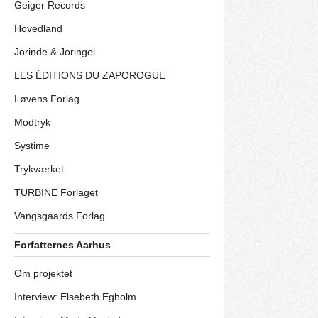
Geiger Records
Hovedland
Jorinde & Joringel
LES ÉDITIONS DU ZAPOROGUE
Løvens Forlag
Modtryk
Systime
Trykværket
TURBINE Forlaget
Vangsgaards Forlag
Forfatternes Aarhus
Om projektet
Interview: Elsebeth Egholm