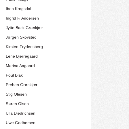
Iben Krogsdal
Ingrid F. Andersen
Jytte Back Grønkjær
Jørgen Skovsted
Kirsten Frydensberg
Lene Bjerregaard
Marina Aagaard
Poul Blak
Preben Grønkjær
Stig Olesen
Søren Olsen
Ulla Diedrichsen
Uwe Godbersen