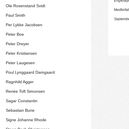
Englesky
Ole Rosenstand Svidt
Medforfatte
Paul Smith
Septembe
Per Lykke Jacobsen
Peter Boe
Peter Dreyer
Peter Kristiansen
Peter Laugesen
Poul Lynggaard Damgaard
Ragnhild Agger
Renée Toft Simonsen
Sagar Constantin
Sebastian Bune
Signe Johanne Rhode