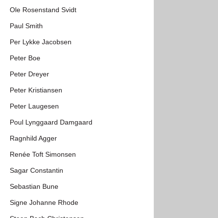
Ole Rosenstand Svidt
Paul Smith
Per Lykke Jacobsen
Peter Boe
Peter Dreyer
Peter Kristiansen
Peter Laugesen
Poul Lynggaard Damgaard
Ragnhild Agger
Renée Toft Simonsen
Sagar Constantin
Sebastian Bune
Signe Johanne Rhode