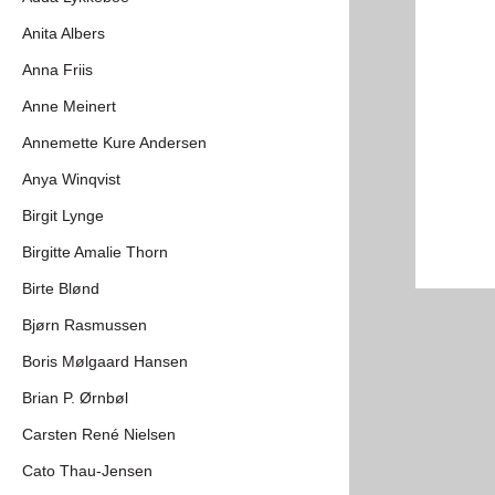
Anita Albers
Anna Friis
Anne Meinert
Annemette Kure Andersen
Anya Winqvist
Birgit Lynge
Birgitte Amalie Thorn
Birte Blønd
Bjørn Rasmussen
Boris Mølgaard Hansen
Brian P. Ørnbøl
Carsten René Nielsen
Cato Thau-Jensen