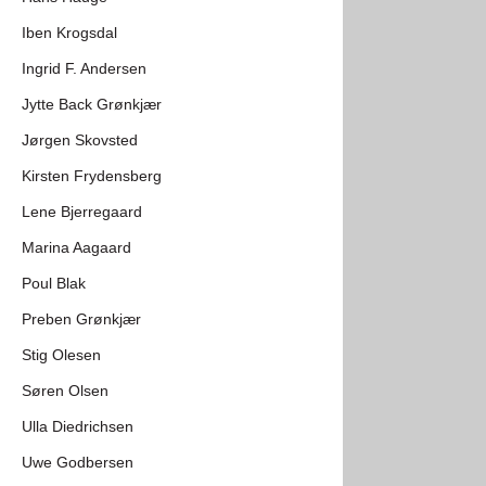
Iben Krogsdal
Ingrid F. Andersen
Jytte Back Grønkjær
Jørgen Skovsted
Kirsten Frydensberg
Lene Bjerregaard
Marina Aagaard
Poul Blak
Preben Grønkjær
Stig Olesen
Søren Olsen
Ulla Diedrichsen
Uwe Godbersen