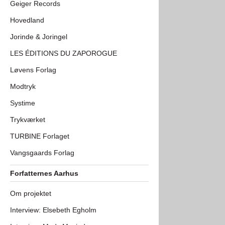
Geiger Records
Hovedland
Jorinde & Joringel
LES ÉDITIONS DU ZAPOROGUE
Løvens Forlag
Modtryk
Systime
Trykværket
TURBINE Forlaget
Vangsgaards Forlag
Forfatternes Aarhus
Om projektet
Interview: Elsebeth Egholm