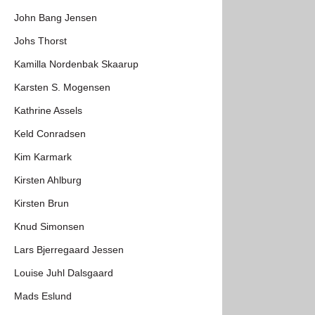
John Bang Jensen
Johs Thorst
Kamilla Nordenbak Skaarup
Karsten S. Mogensen
Kathrine Assels
Keld Conradsen
Kim Karmark
Kirsten Ahlburg
Kirsten Brun
Knud Simonsen
Lars Bjerregaard Jessen
Louise Juhl Dalsgaard
Mads Eslund