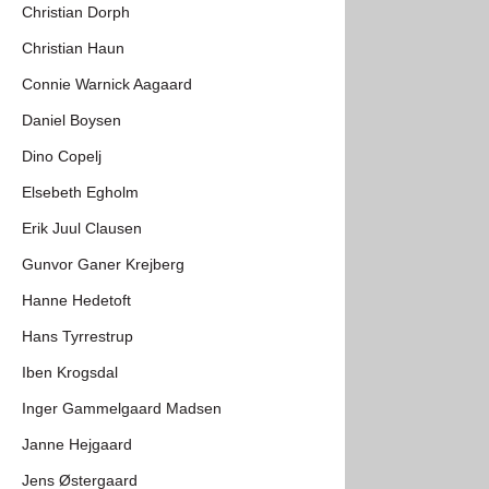
Christian Dorph
Christian Haun
Connie Warnick Aagaard
Daniel Boysen
Dino Copelj
Elsebeth Egholm
Erik Juul Clausen
Gunvor Ganer Krejberg
Hanne Hedetoft
Hans Tyrrestrup
Iben Krogsdal
Inger Gammelgaard Madsen
Janne Hejgaard
Jens Østergaard