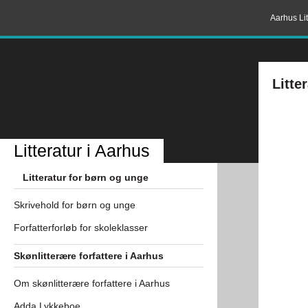
Aarhus Lit
Litte
Litteratur i Aarhus
Litteratur for børn og unge
Skrivehold for børn og unge
Forfatterforløb for skoleklasser
Skønlitterære forfattere i Aarhus
Om skønlitterære forfattere i Aarhus
Adda Lykkeboe