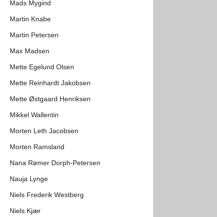
Mads Mygind
Martin Knabe
Martin Petersen
Max Madsen
Mette Egelund Olsen
Mette Reinhardt Jakobsen
Mette Østgaard Henriksen
Mikkel Wallentin
Morten Leth Jacobsen
Morten Ramsland
Nana Rømer Dorph-Petersen
Nauja Lynge
Niels Frederik Westberg
Niels Kjær