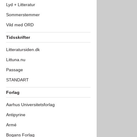
Lyd + Litteratur
Sommerstemmer
Vild med ORD
Tidsskrifter
Litteratursiden.dk
Littuna.nu
Passage
STANDART
Forlag
Aarhus Universitetsforlag
Antipyrine
Armé
Bogans Forlag