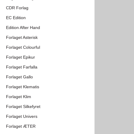
CDR Forlag
EC Edition
Edition After Hand
Forlaget Asterisk
Forlaget Colourful
Forlaget Epikur
Forlaget Farfalla
Forlaget Gallo
Forlaget Klematis
Forlaget Klim
Forlaget Silkefyret
Forlaget Univers
Forlaget ÆTER