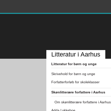
Litteratur i Aarhus
Litteratur for børn og unge
Skrivehold for børn og unge
Forfatterforløb for skoleklasser
Skønlitterære forfattere i Aarhus
Om skønlitterære forfattere i Aarhus
Adda Lykkeboe