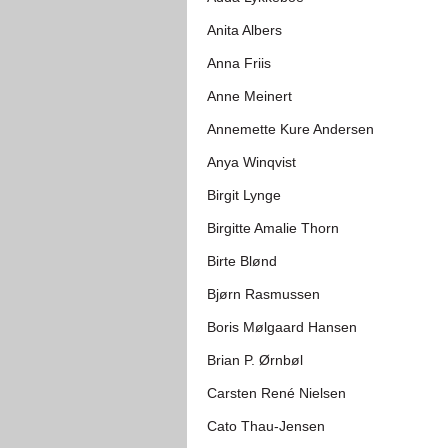
Anita Albers
Anna Friis
Anne Meinert
Annemette Kure Andersen
Anya Winqvist
Birgit Lynge
Birgitte Amalie Thorn
Birte Blønd
Bjørn Rasmussen
Boris Mølgaard Hansen
Brian P. Ørnbøl
Carsten René Nielsen
Cato Thau-Jensen