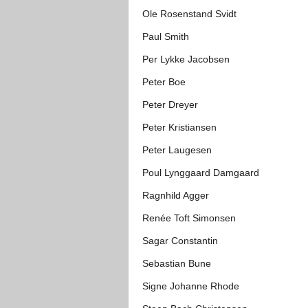
Ole Rosenstand Svidt
Paul Smith
Per Lykke Jacobsen
Peter Boe
Peter Dreyer
Peter Kristiansen
Peter Laugesen
Poul Lynggaard Damgaard
Ragnhild Agger
Renée Toft Simonsen
Sagar Constantin
Sebastian Bune
Signe Johanne Rhode