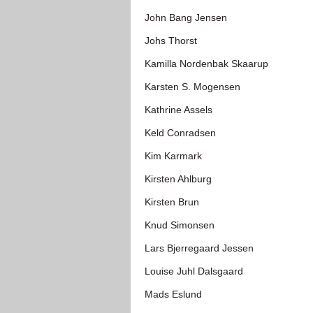
John Bang Jensen
Johs Thorst
Kamilla Nordenbak Skaarup
Karsten S. Mogensen
Kathrine Assels
Keld Conradsen
Kim Karmark
Kirsten Ahlburg
Kirsten Brun
Knud Simonsen
Lars Bjerregaard Jessen
Louise Juhl Dalsgaard
Mads Eslund