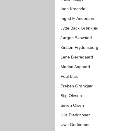
Iben Krogsdal
Ingrid F. Andersen
Jytte Back Grønkjær
Jørgen Skovsted
Kirsten Frydensberg
Lene Bjerregaard
Marina Aagaard
Poul Blak
Preben Grønkjær
Stig Olesen
Søren Olsen
Ulla Diedrichsen
Uwe Godbersen