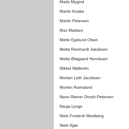
Mads Mygind
Martin Knabe
Martin Petersen
Max Madsen
Mette Egelund Olsen
Mette Reinhardt Jakobsen
Mette Østgaard Henriksen
Mikkel Wallentin
Morten Leth Jacobsen
Morten Ramsland
Nana Rømer Dorph-Petersen
Nauja Lynge
Niels Frederik Westberg
Niels Kjær