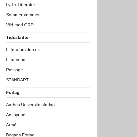
Lyd + Litteratur
Sommerstemmer
Vild med ORD
Tidsskrifter
Litteratursiden.dk
Littuna.nu
Passage
STANDART
Forlag
Aarhus Universitetsforlag
Antipyrine
Armé
Bogans Forlag