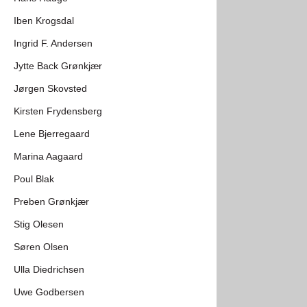
Iben Krogsdal
Ingrid F. Andersen
Jytte Back Grønkjær
Jørgen Skovsted
Kirsten Frydensberg
Lene Bjerregaard
Marina Aagaard
Poul Blak
Preben Grønkjær
Stig Olesen
Søren Olsen
Ulla Diedrichsen
Uwe Godbersen