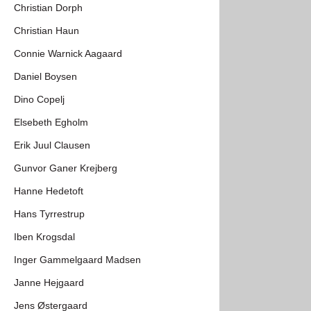
Christian Dorph
Christian Haun
Connie Warnick Aagaard
Daniel Boysen
Dino Copelj
Elsebeth Egholm
Erik Juul Clausen
Gunvor Ganer Krejberg
Hanne Hedetoft
Hans Tyrrestrup
Iben Krogsdal
Inger Gammelgaard Madsen
Janne Hejgaard
Jens Østergaard