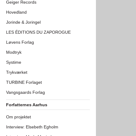
Geiger Records
Hovedland
Jorinde & Joringel
LES ÉDITIONS DU ZAPOROGUE
Løvens Forlag
Modtryk
Systime
Trykværket
TURBINE Forlaget
Vangsgaards Forlag
Forfatternes Aarhus
Om projektet
Interview: Elsebeth Egholm