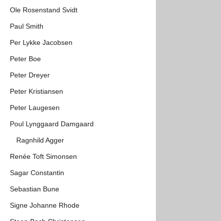
Ole Rosenstand Svidt
Paul Smith
Per Lykke Jacobsen
Peter Boe
Peter Dreyer
Peter Kristiansen
Peter Laugesen
Poul Lynggaard Damgaard
Ragnhild Agger
Renée Toft Simonsen
Sagar Constantin
Sebastian Bune
Signe Johanne Rhode