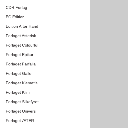
CDR Forlag
EC Edition
Edition After Hand
Forlaget Asterisk
Forlaget Colourful
Forlaget Epikur
Forlaget Farfalla
Forlaget Gallo
Forlaget Klematis
Forlaget Klim
Forlaget Silkefyret
Forlaget Univers
Forlaget ÆTER