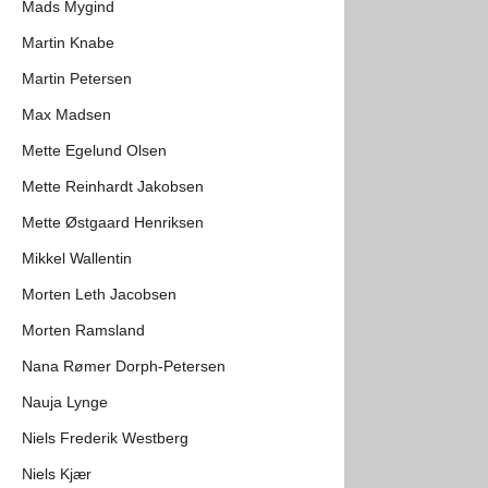
Mads Mygind
Martin Knabe
Martin Petersen
Max Madsen
Mette Egelund Olsen
Mette Reinhardt Jakobsen
Mette Østgaard Henriksen
Mikkel Wallentin
Morten Leth Jacobsen
Morten Ramsland
Nana Rømer Dorph-Petersen
Nauja Lynge
Niels Frederik Westberg
Niels Kjær