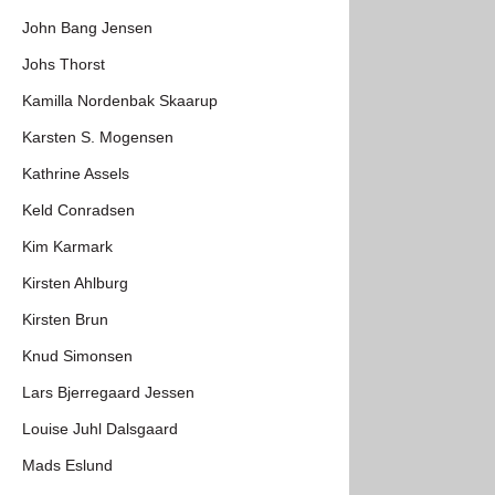
John Bang Jensen
Johs Thorst
Kamilla Nordenbak Skaarup
Karsten S. Mogensen
Kathrine Assels
Keld Conradsen
Kim Karmark
Kirsten Ahlburg
Kirsten Brun
Knud Simonsen
Lars Bjerregaard Jessen
Louise Juhl Dalsgaard
Mads Eslund