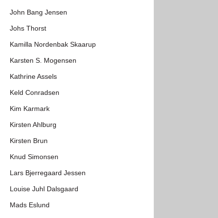
John Bang Jensen
Johs Thorst
Kamilla Nordenbak Skaarup
Karsten S. Mogensen
Kathrine Assels
Keld Conradsen
Kim Karmark
Kirsten Ahlburg
Kirsten Brun
Knud Simonsen
Lars Bjerregaard Jessen
Louise Juhl Dalsgaard
Mads Eslund