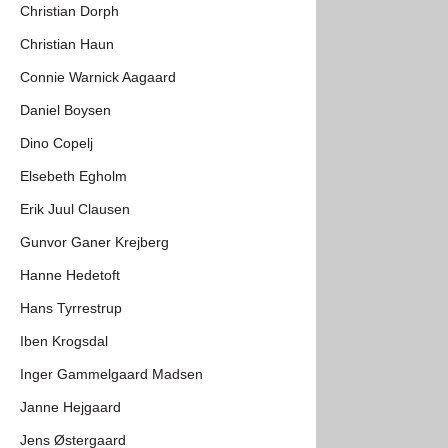
Christian Dorph
Christian Haun
Connie Warnick Aagaard
Daniel Boysen
Dino Copelj
Elsebeth Egholm
Erik Juul Clausen
Gunvor Ganer Krejberg
Hanne Hedetoft
Hans Tyrrestrup
Iben Krogsdal
Inger Gammelgaard Madsen
Janne Hejgaard
Jens Østergaard