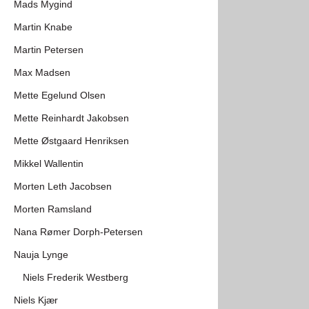
Mads Mygind
Martin Knabe
Martin Petersen
Max Madsen
Mette Egelund Olsen
Mette Reinhardt Jakobsen
Mette Østgaard Henriksen
Mikkel Wallentin
Morten Leth Jacobsen
Morten Ramsland
Nana Rømer Dorph-Petersen
Nauja Lynge
Niels Frederik Westberg
Niels Kjær