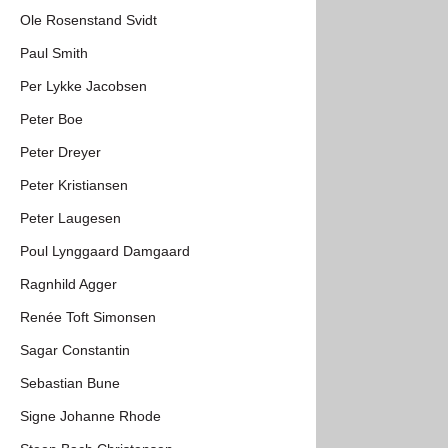
Ole Rosenstand Svidt
Paul Smith
Per Lykke Jacobsen
Peter Boe
Peter Dreyer
Peter Kristiansen
Peter Laugesen
Poul Lynggaard Damgaard
Ragnhild Agger
Renée Toft Simonsen
Sagar Constantin
Sebastian Bune
Signe Johanne Rhode