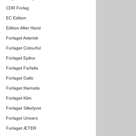
CDR Forlag
EC Edition
Edition After Hand
Forlaget Asterisk
Forlaget Colourful
Forlaget Epikur
Forlaget Farfalla
Forlaget Gallo
Forlaget Klematis
Forlaget Klim
Forlaget Silkefyret
Forlaget Univers
Forlaget ÆTER