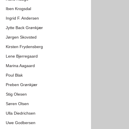
Iben Krogsdal
Ingrid F. Andersen
Jytte Back Grønkjær
Jørgen Skovsted
Kirsten Frydensberg
Lene Bjerregaard
Marina Aagaard
Poul Blak
Preben Grønkjær
Stig Olesen
Søren Olsen
Ulla Diedrichsen
Uwe Godbersen