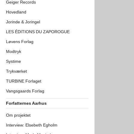
Geiger Records
Hovedland
Jorinde & Joringel
LES ÉDITIONS DU ZAPOROGUE
Løvens Forlag
Modtryk
Systime
Trykværket
TURBINE Forlaget
Vangsgaards Forlag
Forfatternes Aarhus
Om projektet
Interview: Elsebeth Egholm