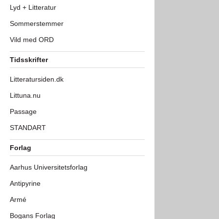
Lyd + Litteratur
Sommerstemmer
Vild med ORD
Tidsskrifter
Litteratursiden.dk
Littuna.nu
Passage
STANDART
Forlag
Aarhus Universitetsforlag
Antipyrine
Armé
Bogans Forlag