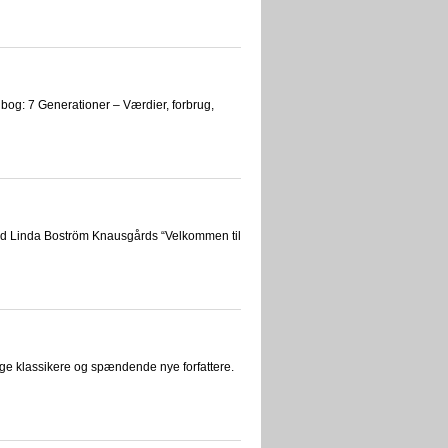
 bog: 7 Generationer – Værdier, forbrug,
med Linda Boström Knausgårds “Velkommen til
ige klassikere og spændende nye forfattere.