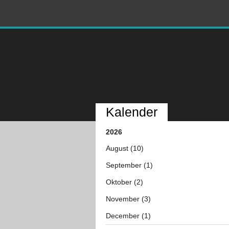
Kalender
2026
August (10)
September (1)
Oktober (2)
November (3)
December (1)