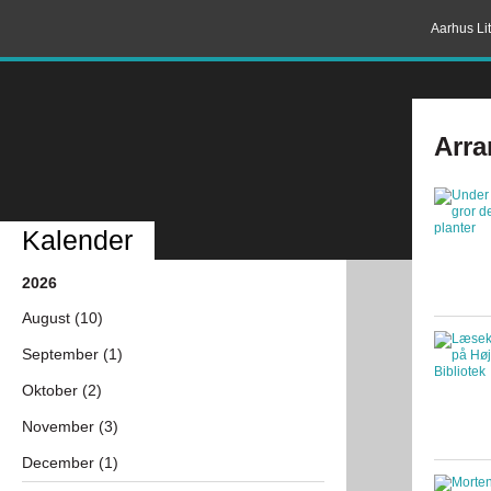
Aarhus Lit
Arra
Kalender
2026
August (10)
September (1)
Oktober (2)
November (3)
December (1)