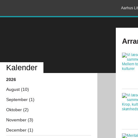
Aarhus Lit
Arra
Kalender
2026
August (10)
September (1)
Oktober (2)
November (3)
December (1)