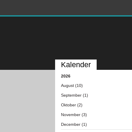
Kalender
2026
August (10)
September (1)
Oktober (2)
November (3)
December (1)