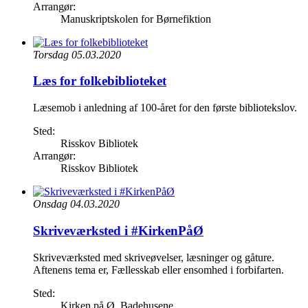
Arrangør:
Manuskriptskolen for Børnefiktion
Torsdag 05.03.2020
Læs for folkebiblioteket
Læsemob i anledning af 100-året for den første bibliotekslov.
Sted:
Risskov Bibliotek
Arrangør:
Risskov Bibliotek
Onsdag 04.03.2020
Skriveværksted i #KirkenPåØ
Skriveværksted med skriveøvelser, læsninger og gåture.
Aftenens tema er, Fællesskab eller ensomhed i forbifarten.
Sted:
Kirken på Ø, Badehusene