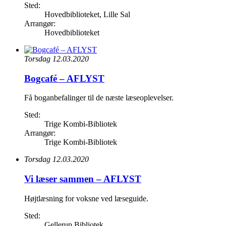
Sted:
Hovedbiblioteket, Lille Sal
Arrangør:
Hovedbiblioteket
Torsdag 12.03.2020
Bogcafé – AFLYST
Få boganbefalinger til de næste læseoplevelser.
Sted:
Trige Kombi-Bibliotek
Arrangør:
Trige Kombi-Bibliotek
Torsdag 12.03.2020
Vi læser sammen – AFLYST
Højtlæsning for voksne ved læseguide.
Sted:
Gellerup Bibliotek