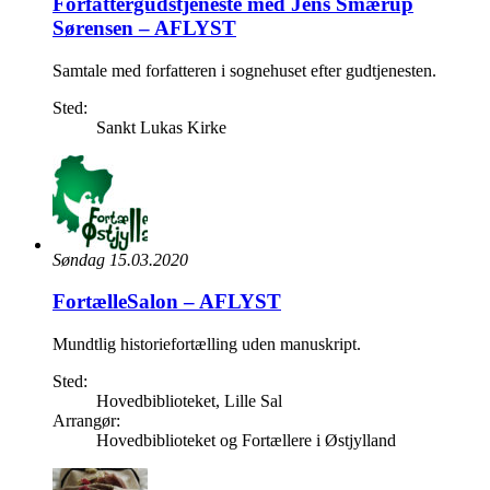
Forfattergudstjeneste med Jens Smærup
Sørensen – AFLYST
Samtale med forfatteren i sognehuset efter gudtjenesten.
Sted:
Sankt Lukas Kirke
Søndag 15.03.2020
FortælleSalon – AFLYST
Mundtlig historiefortælling uden manuskript.
Sted:
Hovedbiblioteket, Lille Sal
Arrangør:
Hovedbiblioteket og Fortællere i Østjylland