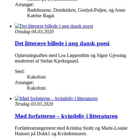
Arrangør:
Badehusene, Domkirken, Genlyd-Puljen, og Anne
Katrine Bagai
Onsdag 04.03.2020
Det litterære billede i ung dansk poesi
Oplæsningsaften med Lea Løppenthin og Signe Gjessing
modereret af Stefan Kjerkegaard.
Sted:
Kakofoni
Arrangør:
Kakofoni
Tirsdag 03.03.2020
Mød forfatterne – kvindeliv i litteraturen
Forfatterarrangement med Kristina Stoltz og Marie-Louise
Hansen på Dokk1 og Kvindemuseet.