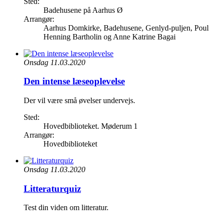
Sted:
Badehusene på Aarhus Ø
Arrangør:
Aarhus Domkirke, Badehusene, Genlyd-puljen, Poul
Henning Bartholin og Anne Katrine Bagai
Onsdag 11.03.2020
Den intense læseoplevelse
Der vil være små øvelser undervejs.
Sted:
Hovedbiblioteket. Møderum 1
Arrangør:
Hovedbiblioteket
Onsdag 11.03.2020
Litteraturquiz
Test din viden om litteratur.