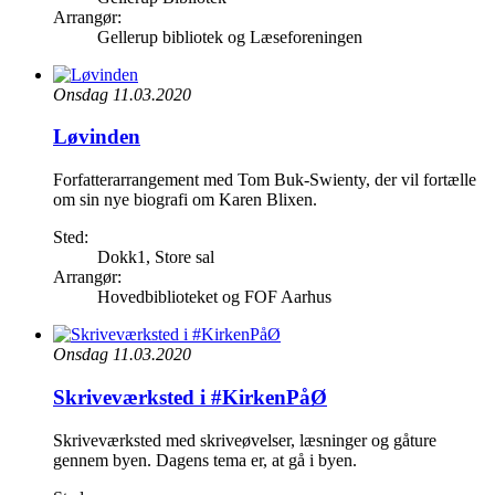
Arrangør:
Gellerup bibliotek og Læseforeningen
Onsdag 11.03.2020
Løvinden
Forfatterarrangement med Tom Buk-Swienty, der vil fortælle
om sin nye biografi om Karen Blixen.
Sted:
Dokk1, Store sal
Arrangør:
Hovedbiblioteket og FOF Aarhus
Onsdag 11.03.2020
Skriveværksted i #KirkenPåØ
Skriveværksted med skriveøvelser, læsninger og gåture
gennem byen. Dagens tema er, at gå i byen.