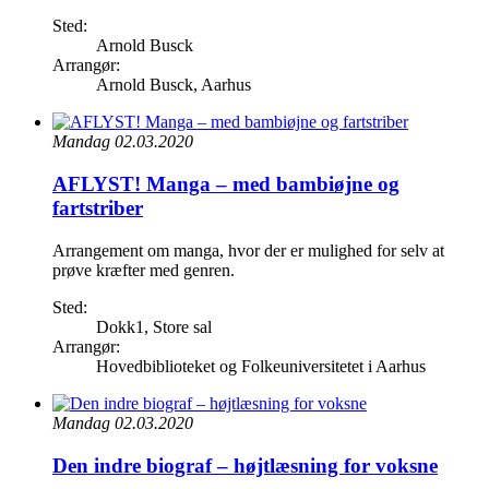
Sted:
Arnold Busck
Arrangør:
Arnold Busck, Aarhus
Mandag 02.03.2020
AFLYST! Manga – med bambiøjne og
fartstriber
Arrangement om manga, hvor der er mulighed for selv at
prøve kræfter med genren.
Sted:
Dokk1, Store sal
Arrangør:
Hovedbiblioteket og Folkeuniversitetet i Aarhus
Mandag 02.03.2020
Den indre biograf – højtlæsning for voksne