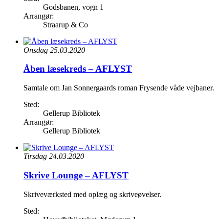
Godsbanen, vogn 1
Arrangør:
Straarup & Co
Onsdag 25.03.2020
Åben læsekreds – AFLYST
Samtale om Jan Sonnergaards roman Frysende våde vejbaner.
Sted:
Gellerup Bibliotek
Arrangør:
Gellerup Bibliotek
Tirsdag 24.03.2020
Skrive Lounge – AFLYST
Skriveværksted med oplæg og skriveøvelser.
Sted: