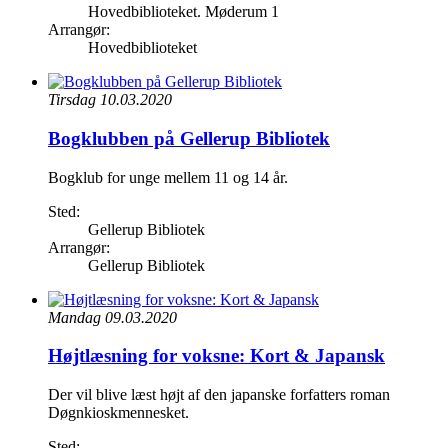
Hovedbiblioteket. Møderum 1
Arrangør:
Hovedbiblioteket
Tirsdag 10.03.2020
Bogklubben på Gellerup Bibliotek
Bogklub for unge mellem 11 og 14 år.
Sted:
Gellerup Bibliotek
Arrangør:
Gellerup Bibliotek
Mandag 09.03.2020
Højtlæsning for voksne: Kort & Japansk
Der vil blive læst højt af den japanske forfatters roman
Døgnkioskmennesket.
Sted: