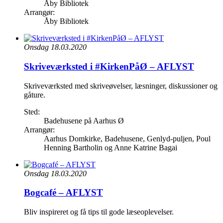
Åby Bibliotek
Arrangør:
Åby Bibliotek
Onsdag 18.03.2020
Skriveværksted i #KirkenPåØ – AFLYST
Skriveværksted med skriveøvelser, læsninger, diskussioner og
gåture.
Sted:
Badehusene på Aarhus Ø
Arrangør:
Aarhus Domkirke, Badehusene, Genlyd-puljen, Poul
Henning Bartholin og Anne Katrine Bagai
Onsdag 18.03.2020
Bogcafé – AFLYST
Bliv inspireret og få tips til gode læseoplevelser.