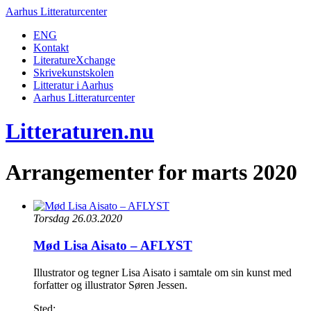
Aarhus Litteraturcenter
ENG
Kontakt
LiteratureXchange
Skrivekunstskolen
Litteratur i Aarhus
Aarhus Litteraturcenter
Litteraturen.nu
Arrangementer for marts 2020
Torsdag 26.03.2020
Mød Lisa Aisato – AFLYST
Illustrator og tegner Lisa Aisato i samtale om sin kunst med
forfatter og illustrator Søren Jessen.
Sted: