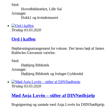
Sted:
Hovedbiblioteket, Lille Sal
Arrangør:
Dokk1 og kvindemuseet
Tirsdag 03.03.2020
Ord i kaffen
Højtlæsningsarrangement for voksne. Der læses højt af James
Baldwins Giovannis værelse.
Sted:
Højbjerg Bibliotek
Arrangør:
Højbjerg Bibliotek og forlaget Gyldendal
Tirsdag 03.03.2020
Mød Anja Lovén – stifter af DINNødhjælp
Bogsignering og samtale med Anja Lovén fra DIINNødhjælp.