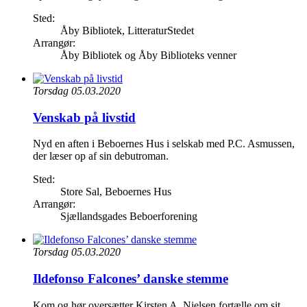
Sted:
Åby Bibliotek, LitteraturStedet
Arrangør:
Åby Bibliotek og Åby Biblioteks venner
Torsdag 05.03.2020
Venskab på livstid
Nyd en aften i Beboernes Hus i selskab med P.C. Asmussen,
der læser op af sin debutroman.
Sted:
Store Sal, Beboernes Hus
Arrangør:
Sjællandsgades Beboerforening
Torsdag 05.03.2020
Ildefonso Falcones’ danske stemme
Kom og hør oversætter Kirsten A. Nielsen fortælle om sit