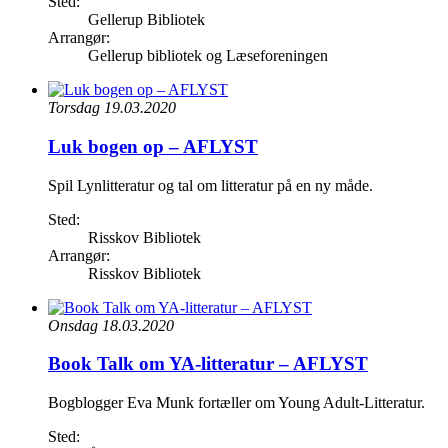
Sted:
Gellerup Bibliotek
Arrangør:
Gellerup bibliotek og Læseforeningen
Torsdag 19.03.2020
Luk bogen op – AFLYST
Spil Lynlitteratur og tal om litteratur på en ny måde.
Sted:
Risskov Bibliotek
Arrangør:
Risskov Bibliotek
Onsdag 18.03.2020
Book Talk om YA-litteratur – AFLYST
Bogblogger Eva Munk fortæller om Young Adult-Litteratur.
Sted: