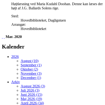
Højtlæsning ved Maria Kudahl Doohan. Denne kan læses der
højt af J.G. Ballards Solens rige.
Sted:
Hovedbiblioteket, Dagligstuen
Arrangør:
Hovedbiblioteket
Mar. 2020
Kalender
2026
August (10)
September (1)
Oktober (2)
November (3)
December (1)
Arkiv
August 2026 (3)
Juli 2026 (3)
Juni 2026 (15)
Maj 2026 (19)
April 2026 (34)