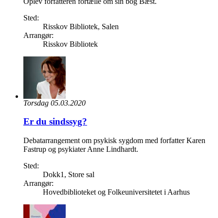
Oplev forfatteren fortælle om sin bog Bæst.
Sted:
Risskov Bibliotek, Salen
Arrangør:
Risskov Bibliotek
Torsdag 05.03.2020
Er du sindssyg?
Debatarrangement om psykisk sygdom med forfatter Karen
Fastrup og psykiater Anne Lindhardt.
Sted:
Dokk1, Store sal
Arrangør:
Hovedbiblioteket og Folkeuniversitetet i Aarhus