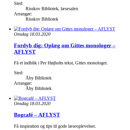
Sted:
Risskov Bibliotek, læsesalen
Arrangør:
Risskov Bibliotek
Onsdag 18.03.2020
Fordyb dig: Oplæg om Gittes monologer –
AFLYST
Få et indblik i Per Højholts tekst, Gittes monologer.
Sted:
Åby Bibliotek
Arrangør:
Åby Bibliotek
Onsdag 18.03.2020
Bogcafé – AFLYST
Få inspiration og tips til gode læseoplevelser.