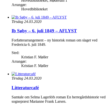
Hovedbiblioteket, Møderum 1
Arrangør:
Hovedbiblioteket
Tirsdag 24.03.2020
Ib Søby – 6. juli 1849 – AFLYST
Forfatterarrangement – ny historisk roman om slaget ved
Fredericia 6. juli 1849.
Sted:
Kristian F. Møller
Arrangør:
Kristian F. Møller
Tirsdag 24.03.2020
Litteraturcafé
Samtale om Selma Lagerlöfs roman En herregårdshistorie ved
sognepræst Marianne Frank Larsen.