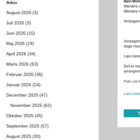
Iben Mon
Arkiv
litterære
litterære
August 2026 (3)
Arrangem
Juli 2026 (3)
Juni 2026 (15)
Arrangeme
Maj 2026 (19)
dage med 
April 2026 (34)
Læs mere
Marts 2026 (53)
Det er mu
arrangem
Februar 2026 (36)
Foto: Les 
Januar 2026 (24)
Læs mere
December 2025 (47)
November 2025 (62)
Oktober 2025 (45)
September 2025 (57)
August 2025 (30)