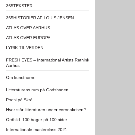
365TEKSTER
365HISTORIER AF LOUIS JENSEN
ATLAS OVER AARHUS
ATLAS OVER EUROPA
LYRIK TIL VERDEN
FRESH EYES – International Artists Rethink
Aarhus
Om kunstnerne
Litteraturens rum på Godsbanen
Poesi på Skrå
Hvor står litteraturen under coronakrisen?
Ordblid: 100 bøger på 100 sider
Internationale masterclass 2021