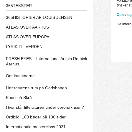
Forfatter
365TEKSTER
ønsker at 
Oplev ogs
365HISTORIER AF LOUIS JENSEN
De intern
ATLAS OVER AARHUS
ATLAS OVER EUROPA
LYRIK TIL VERDEN
FRESH EYES – International Artists Rethink
Aarhus
Om kunstnerne
Litteraturens rum på Godsbanen
Poesi på Skrå
Hvor står litteraturen under coronakrisen?
Ordblid: 100 bøger på 100 sider
Internationale masterclass 2021