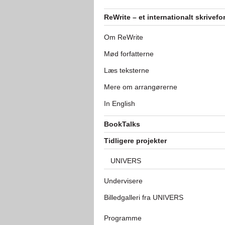
ReWrite – et internationalt skrivefo
Om ReWrite
Mød forfatterne
Læs teksterne
Mere om arrangørerne
In English
BookTalks
Tidligere projekter
UNIVERS
Undervisere
Billedgalleri fra UNIVERS
Programme