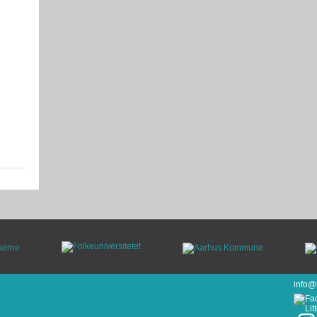
info@l