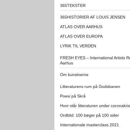
365TEKSTER
365HISTORIER AF LOUIS JENSEN
ATLAS OVER AARHUS
ATLAS OVER EUROPA
LYRIK TIL VERDEN
FRESH EYES – International Artists R
Aarhus
Om kunstnerne
Litteraturens rum på Godsbanen
Poesi på Skrå
Hvor står litteraturen under coronakri
Ordblid: 100 bøger på 100 sider
Internationale masterclass 2021