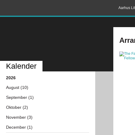
Aarhus Lit
Arra
Kalender
2026
August (10)
September (1)
Oktober (2)
November (3)
December (1)