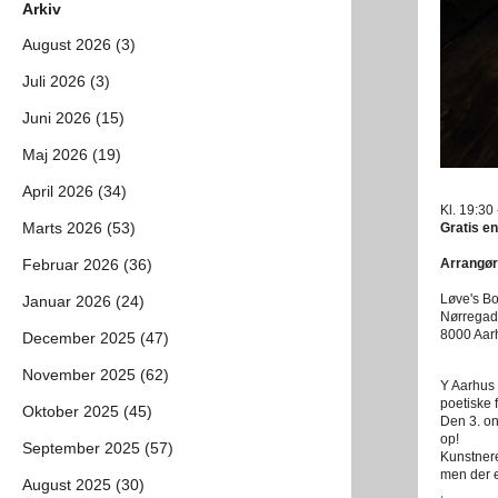
Arkiv
August 2026 (3)
Juli 2026 (3)
Juni 2026 (15)
Maj 2026 (19)
April 2026 (34)
Kl. 19:30
Marts 2026 (53)
Gratis en
Februar 2026 (36)
Arrangør
Løve's Bo
Januar 2026 (24)
Nørregad
8000 Aar
December 2025 (47)
November 2025 (62)
Y Aarhus 
poetiske f
Oktober 2025 (45)
Den 3. on
op!
September 2025 (57)
Kunstnere
men der e
August 2025 (30)