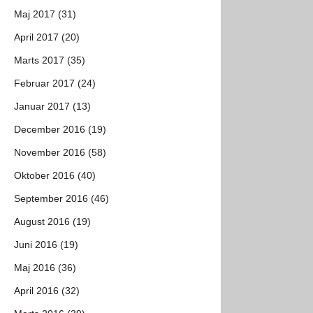
Maj 2017 (31)
April 2017 (20)
Marts 2017 (35)
Februar 2017 (24)
Januar 2017 (13)
December 2016 (19)
November 2016 (58)
Oktober 2016 (40)
September 2016 (46)
August 2016 (19)
Juni 2016 (19)
Maj 2016 (36)
April 2016 (32)