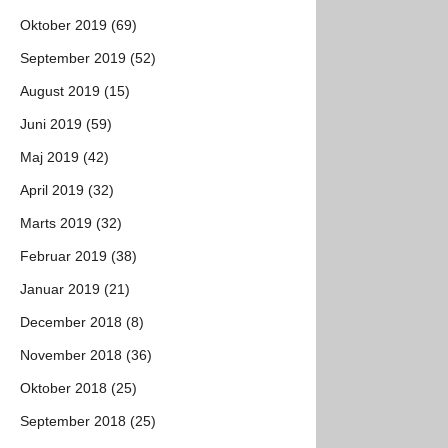
Oktober 2019 (69)
September 2019 (52)
August 2019 (15)
Juni 2019 (59)
Maj 2019 (42)
April 2019 (32)
Marts 2019 (32)
Februar 2019 (38)
Januar 2019 (21)
December 2018 (8)
November 2018 (36)
Oktober 2018 (25)
September 2018 (25)