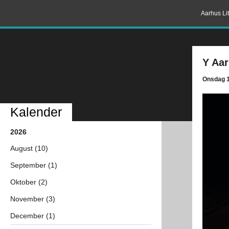
Aarhus Lit
Y Aar
Onsdag 1
Kalender
2026
August (10)
September (1)
Oktober (2)
November (3)
December (1)