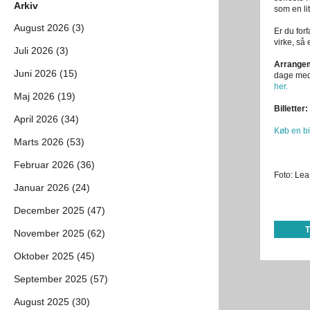
Arkiv
som en li
August 2026 (3)
Er du forf
virke, så
Juli 2026 (3)
Arrangem
Juni 2026 (15)
dage med
her.
Maj 2026 (19)
Billetter:
April 2026 (34)
Køb en bi
Marts 2026 (53)
Februar 2026 (36)
Foto: Lea
Januar 2026 (24)
December 2025 (47)
November 2025 (62)
Oktober 2025 (45)
September 2025 (57)
August 2025 (30)