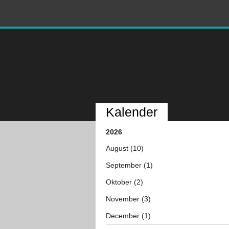
Kalender
2026
August (10)
September (1)
Oktober (2)
November (3)
December (1)