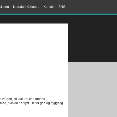
skolen
LiteratureXchange
Kontakt
ENG
ele verden, så kulturer kan mødes.
 med, hvis du har lyst. Det er god og hyggelig