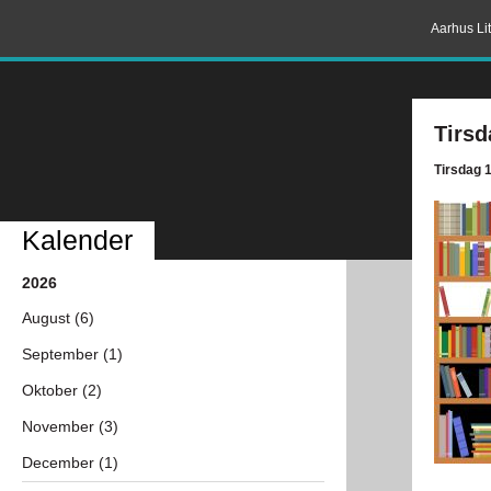
Aarhus Lit
Tirsd
Tirsdag 
Kalender
2026
August (6)
September (1)
Oktober (2)
November (3)
December (1)