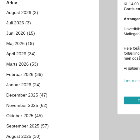
Arkiv
Kl. 14:00
Gratis en
August 2026 (3)
Arrangør
Juli 2026 (3)
Hovedbibl
Juni 2026 (15)
Møllegad
Maj 2026 (19)
Hele forå
April 2026 (34)
fortælling
men også 
Marts 2026 (53)
Vi satser
Februar 2026 (36)
Læs mere
Januar 2026 (24)
December 2025 (47)
November 2025 (62)
Oktober 2025 (45)
September 2025 (57)
August 2025 (30)