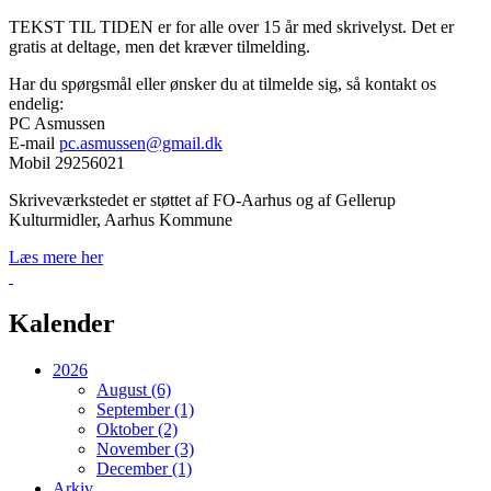
TEKST TIL TIDEN er for alle over 15 år med skrivelyst. Det er
gratis at deltage, men det kræver tilmelding.
Har du spørgsmål eller ønsker du at tilmelde sig, så kontakt os
endelig:
PC Asmussen
E-mail
pc.asmussen@gmail.dk
Mobil 29256021
Skriveværkstedet er støttet af FO-Aarhus og af Gellerup
Kulturmidler, Aarhus Kommune
Læs mere her
Tilbage
Kalender
2026
August (6)
September (1)
Oktober (2)
November (3)
December (1)
Arkiv