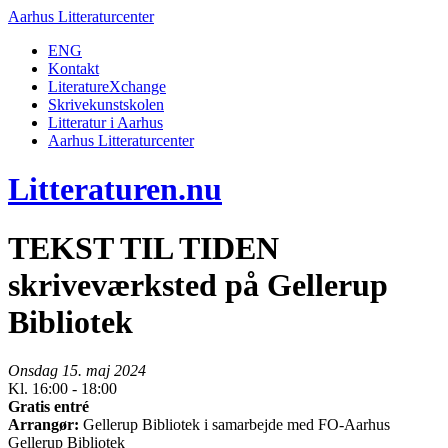
Aarhus Litteraturcenter
ENG
Kontakt
LiteratureXchange
Skrivekunstskolen
Litteratur i Aarhus
Aarhus Litteraturcenter
Litteraturen.nu
TEKST TIL TIDEN
skriveværksted på Gellerup
Bibliotek
Onsdag 15. maj 2024
Kl. 16:00 - 18:00
Gratis entré
Arrangør:
Gellerup Bibliotek i samarbejde med FO-Aarhus
Gellerup Bibliotek