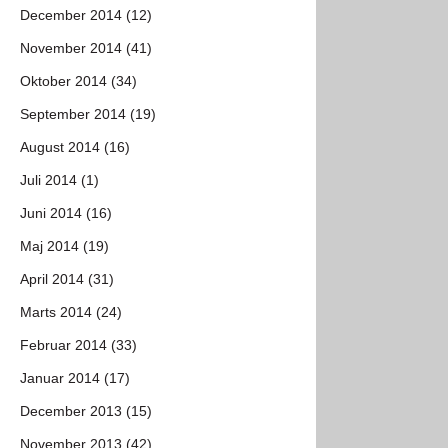
December 2014 (12)
November 2014 (41)
Oktober 2014 (34)
September 2014 (19)
August 2014 (16)
Juli 2014 (1)
Juni 2014 (16)
Maj 2014 (19)
April 2014 (31)
Marts 2014 (24)
Februar 2014 (33)
Januar 2014 (17)
December 2013 (15)
November 2013 (42)