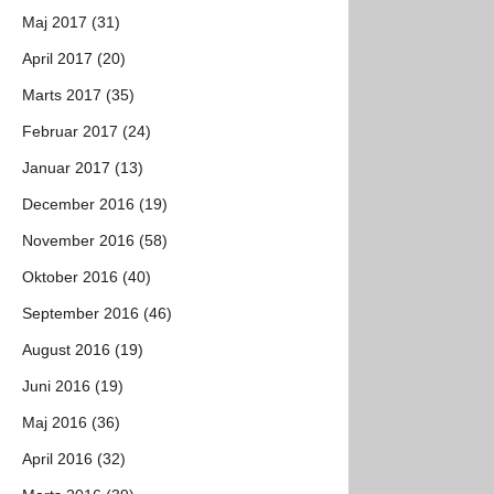
Maj 2017 (31)
April 2017 (20)
Marts 2017 (35)
Februar 2017 (24)
Januar 2017 (13)
December 2016 (19)
November 2016 (58)
Oktober 2016 (40)
September 2016 (46)
August 2016 (19)
Juni 2016 (19)
Maj 2016 (36)
April 2016 (32)