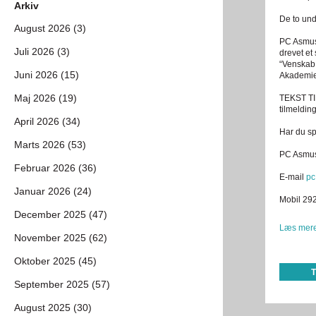
Arkiv
De to und
August 2026 (3)
PC Asmus
Juli 2026 (3)
drevet et
“Venskab 
Juni 2026 (15)
Akademie
Maj 2026 (19)
TEKST TIL
tilmelding
April 2026 (34)
Har du sp
Marts 2026 (53)
PC Asmu
Februar 2026 (36)
E-mail
pc
Januar 2026 (24)
Mobil 29
December 2025 (47)
Læs mere
November 2025 (62)
Oktober 2025 (45)
September 2025 (57)
August 2025 (30)