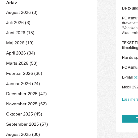
Arkiv
De to und
August 2026 (3)
PC Asmus
Juli 2026 (3)
drevet et
“Venskab 
Juni 2026 (15)
Akademie
Maj 2026 (19)
TEKST TIL
tilmelding
April 2026 (34)
Har du sp
Marts 2026 (53)
PC Asmu
Februar 2026 (36)
E-mail
pc
Januar 2026 (24)
Mobil 29
December 2025 (47)
Læs mere
November 2025 (62)
Oktober 2025 (45)
September 2025 (57)
August 2025 (30)