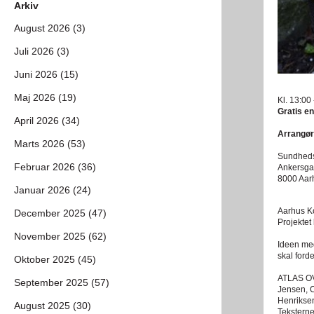
Arkiv
August 2026 (3)
Juli 2026 (3)
Juni 2026 (15)
Maj 2026 (19)
Kl. 13:00
Gratis en
April 2026 (34)
Arrangør
Marts 2026 (53)
Sundheds
Februar 2026 (36)
Ankersga
8000 Aar
Januar 2026 (24)
Aarhus Ko
December 2025 (47)
Projektet
November 2025 (62)
Ideen med
skal ford
Oktober 2025 (45)
ATLAS OVE
September 2025 (57)
Jensen, 
Henriksen
August 2025 (30)
Teksterne