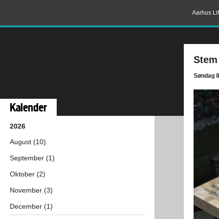
Aarhus Lit
Stem 
Søndag 8
Kalender
2026
August (10)
September (1)
Oktober (2)
November (3)
December (1)