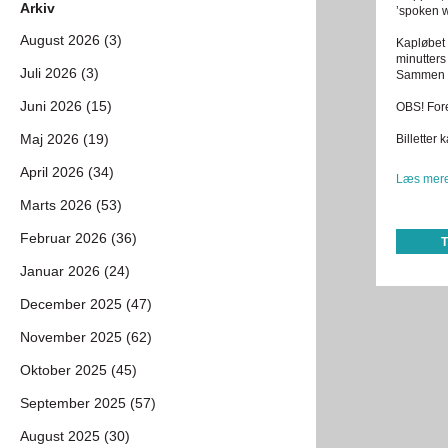
Arkiv
’spoken w
August 2026 (3)
Kapløbet 
minutters
Juli 2026 (3)
Sammen sti
Juni 2026 (15)
OBS! Fore
Maj 2026 (19)
Billetter 
April 2026 (34)
Læs mere
Marts 2026 (53)
Februar 2026 (36)
Januar 2026 (24)
December 2025 (47)
November 2025 (62)
Oktober 2025 (45)
September 2025 (57)
August 2025 (30)