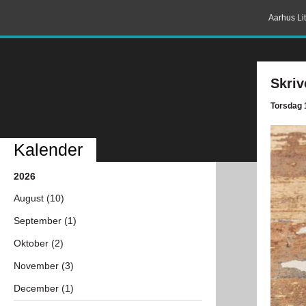
Aarhus Lit
Skriv
Torsdag 1
Kalender
2026
August (10)
September (1)
Oktober (2)
November (3)
December (1)