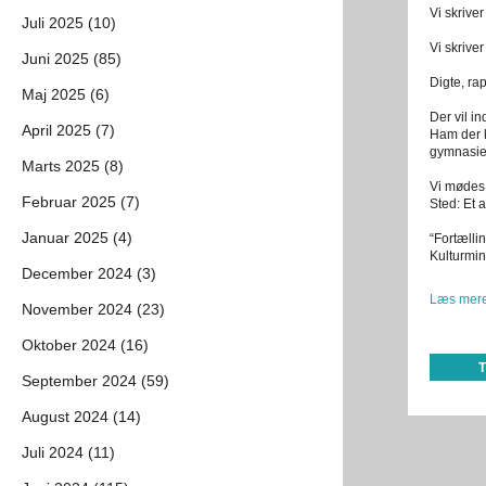
Vi skrive
Juli 2025 (10)
Vi skrive
Juni 2025 (85)
Digte, ra
Maj 2025 (6)
Der vil i
April 2025 (7)
Ham der k
gymnasiet,
Marts 2025 (8)
Vi mødes 
Februar 2025 (7)
Sted: Et 
Januar 2025 (4)
“Fortælli
Kulturmini
December 2024 (3)
Læs mere
November 2024 (23)
Oktober 2024 (16)
September 2024 (59)
August 2024 (14)
Juli 2024 (11)