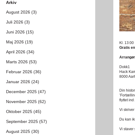
Arkiv
August 2026 (3)
Juli 2026 (3)
Juni 2026 (15)
Maj 2026 (19)
Kl. 13:00
Gratis en
April 2026 (34)
Arrangør
Marts 2026 (53)
Dokk1
Februar 2026 (36)
Hack Ka
8000 Aar
Januar 2026 (24)
Din histor
December 2025 (47)
’Fortælli
flyttet in
November 2025 (62)
Vi skrive
Oktober 2025 (45)
Du kan ik
September 2025 (57)
Vi staver
August 2025 (30)