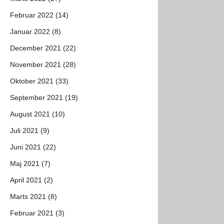
Februar 2022 (14)
Januar 2022 (8)
December 2021 (22)
November 2021 (28)
Oktober 2021 (33)
September 2021 (19)
August 2021 (10)
Juli 2021 (9)
Juni 2021 (22)
Maj 2021 (7)
April 2021 (2)
Marts 2021 (8)
Februar 2021 (3)