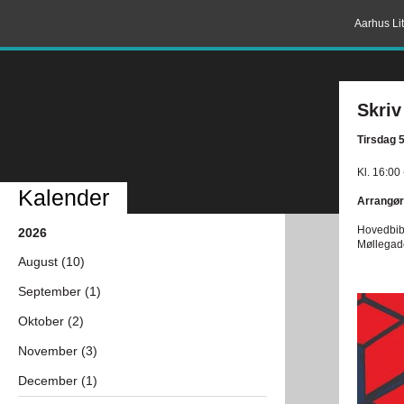
Aarhus Lit
Skriv
Tirsdag 
Kl. 16:00
Kalender
Arrangør
Hovedbibl
2026
Møllegad
August (10)
September (1)
Oktober (2)
November (3)
December (1)