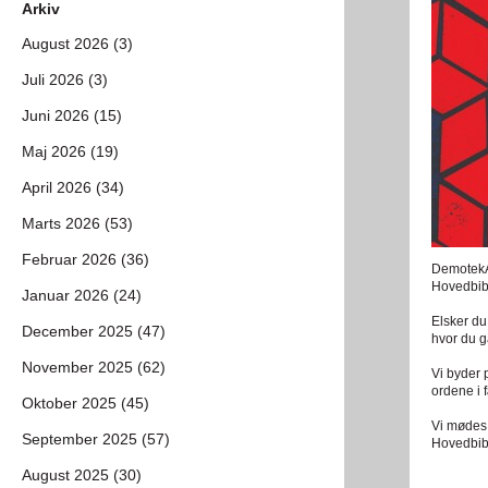
Arkiv
August 2026 (3)
Juli 2026 (3)
Juni 2026 (15)
Maj 2026 (19)
April 2026 (34)
Marts 2026 (53)
Februar 2026 (36)
DemotekAa
Hovedbibl
Januar 2026 (24)
Elsker du
December 2025 (47)
hvor du g
November 2025 (62)
Vi byder 
ordene i 
Oktober 2025 (45)
Vi mødes 
September 2025 (57)
Hovedbibl
August 2025 (30)