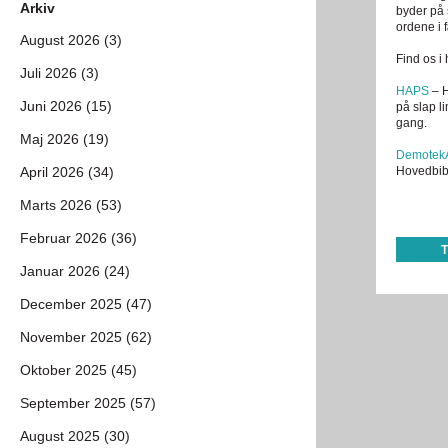
Arkiv
byder på 
ordene i 
August 2026 (3)
Find os i 
Juli 2026 (3)
HAPS
– H
Juni 2026 (15)
på slap l
gang.
Maj 2026 (19)
Demotek
April 2026 (34)
Hovedbibl
Marts 2026 (53)
Februar 2026 (36)
Januar 2026 (24)
December 2025 (47)
November 2025 (62)
Oktober 2025 (45)
September 2025 (57)
August 2025 (30)