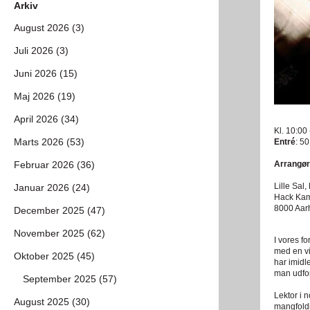
Arkiv
August 2026 (3)
Juli 2026 (3)
Juni 2026 (15)
Maj 2026 (19)
April 2026 (34)
Kl. 10:00 
Marts 2026 (53)
Entré
: 50
Februar 2026 (36)
Arrangør
Lille Sal
Januar 2026 (24)
Hack Kam
8000 Aar
December 2025 (47)
November 2025 (62)
I vores f
med en vi
Oktober 2025 (45)
har imidl
man udfor
September 2025 (57)
Lektor i n
August 2025 (30)
mangfoldi