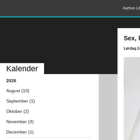
Aarhus Lit
Sex, 
Lørdag 2
Kalender
2026
August (10)
September (1)
Oktober (2)
November (3)
December (1)