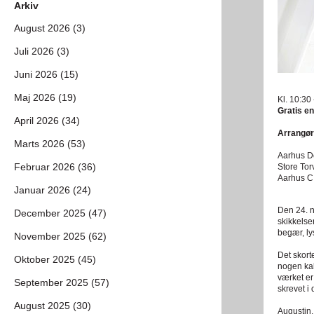
Arkiv
August 2026 (3)
Juli 2026 (3)
Juni 2026 (15)
Maj 2026 (19)
Kl. 10:30
Gratis en
April 2026 (34)
Arrangør
Marts 2026 (53)
Aarhus D
Februar 2026 (36)
Store Tor
Aarhus C
Januar 2026 (24)
Den 24. n
December 2025 (47)
skikkelser
begær, lys
November 2025 (62)
Det skorte
Oktober 2025 (45)
nogen kal
værket er
September 2025 (57)
skrevet i 
August 2025 (30)
Augustin,