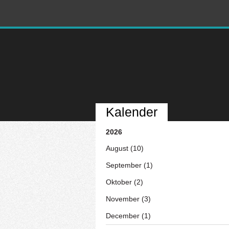
Kalender
2026
August (10)
September (1)
Oktober (2)
November (3)
December (1)