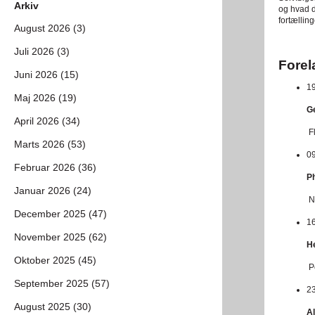
Arkiv
og hvad d
fortælling
August 2026 (3)
Juli 2026 (3)
Forel
Juni 2026 (15)
19
Maj 2026 (19)
Ge
April 2026 (34)
Fl
Marts 2026 (53)
09
Februar 2026 (36)
Ph
Januar 2026 (24)
Ni
December 2025 (47)
16
November 2025 (62)
H
Oktober 2025 (45)
Pe
September 2025 (57)
23
August 2025 (30)
Al