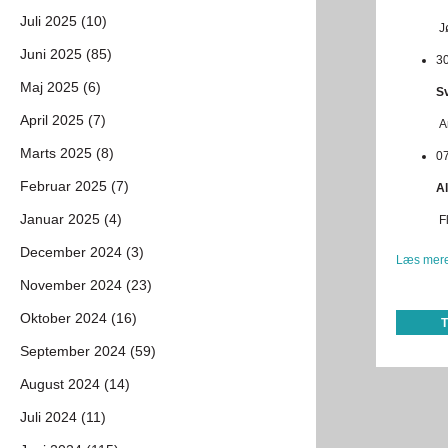
Juli 2025 (10)
Jø
Juni 2025 (85)
30
Maj 2025 (6)
S
April 2025 (7)
A
Marts 2025 (8)
07
Februar 2025 (7)
Al
Januar 2025 (4)
Fl
December 2024 (3)
Læs mere
November 2024 (23)
Oktober 2024 (16)
September 2024 (59)
August 2024 (14)
Juli 2024 (11)