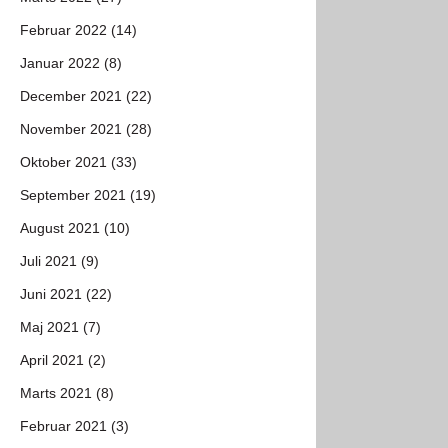
Februar 2022 (14)
Januar 2022 (8)
December 2021 (22)
November 2021 (28)
Oktober 2021 (33)
September 2021 (19)
August 2021 (10)
Juli 2021 (9)
Juni 2021 (22)
Maj 2021 (7)
April 2021 (2)
Marts 2021 (8)
Februar 2021 (3)