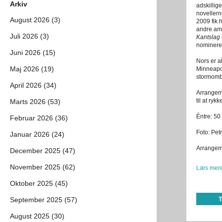
Arkiv
adskilli
novellern
August 2026 (3)
2009 fik 
andre ame
Juli 2026 (3)
Kantslag
nomineret
Juni 2026 (15)
Nors er 
Maj 2026 (19)
Minneapol
stormombr
April 2026 (34)
Arrangeme
til at ryk
Marts 2026 (53)
Éntre: 50 
Februar 2026 (36)
Foto: Petr
Januar 2026 (24)
Arrangeme
December 2025 (47)
November 2025 (62)
Læs mere
Oktober 2025 (45)
September 2025 (57)
August 2025 (30)