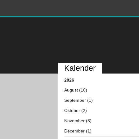
Kalender
2026
August (10)
September (1)
Oktober (2)
November (3)
December (1)