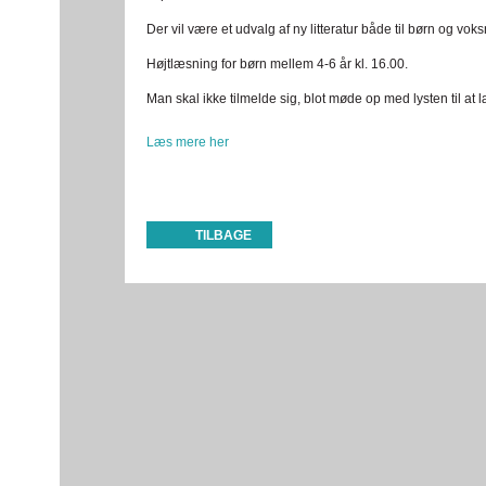
Der vil være et udvalg af ny litteratur både til børn og vok
Højtlæsning for børn mellem 4-6 år kl. 16.00.
Man skal ikke tilmelde sig, blot møde op med lysten til at 
Læs mere her
TILBAGE