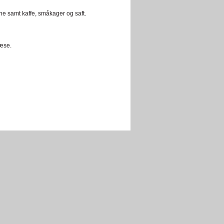
sne samt kaffe, småkager og saft.
læse.