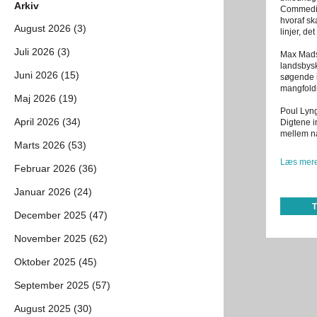
Arkiv
Commedia 
hvoraf sk
August 2026 (3)
linjer, de
Juli 2026 (3)
Max Madsen
landsbysk
Juni 2026 (15)
søgende i 
mangfoldi
Maj 2026 (19)
Poul Lyng
April 2026 (34)
Digtene i
mellem na
Marts 2026 (53)
Læs mere
Februar 2026 (36)
Januar 2026 (24)
December 2025 (47)
November 2025 (62)
Oktober 2025 (45)
September 2025 (57)
August 2025 (30)