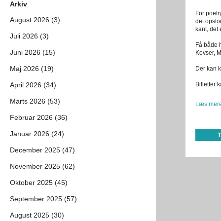
Arkiv
For poetr
August 2026 (3)
det opsto
kant, det 
Juli 2026 (3)
Få både h
Juni 2026 (15)
Kevser, M
Maj 2026 (19)
Der kan k
April 2026 (34)
Billetter
Marts 2026 (53)
Læs mere
Februar 2026 (36)
Januar 2026 (24)
December 2025 (47)
November 2025 (62)
Oktober 2025 (45)
September 2025 (57)
August 2025 (30)