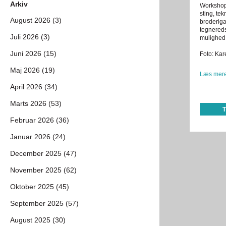
Arkiv
Workshop
sting, te
August 2026 (3)
broderiga
tegnereds
Juli 2026 (3)
mulighed 
Juni 2026 (15)
Foto: Ka
Maj 2026 (19)
Læs mere
April 2026 (34)
Marts 2026 (53)
Februar 2026 (36)
Januar 2026 (24)
December 2025 (47)
November 2025 (62)
Oktober 2025 (45)
September 2025 (57)
August 2025 (30)