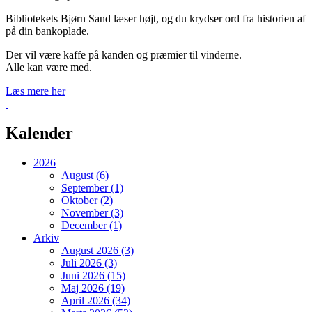
Bibliotekets Bjørn Sand læser højt, og du krydser ord fra historien af
på din bankoplade.
Der vil være kaffe på kanden og præmier til vinderne.
Alle kan være med.
Læs mere her
Tilbage
Kalender
2026
August (6)
September (1)
Oktober (2)
November (3)
December (1)
Arkiv
August 2026 (3)
Juli 2026 (3)
Juni 2026 (15)
Maj 2026 (19)
April 2026 (34)