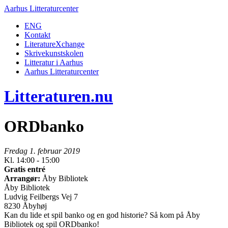
Aarhus Litteraturcenter
ENG
Kontakt
LiteratureXchange
Skrivekunstskolen
Litteratur i Aarhus
Aarhus Litteraturcenter
Litteraturen.nu
ORDbanko
Fredag 1. februar 2019
Kl. 14:00 - 15:00
Gratis entré
Arrangør:
Åby Bibliotek
Åby Bibliotek
Ludvig Feilbergs Vej 7
8230 Åbyhøj
Kan du lide et spil banko og en god historie? Så kom på Åby
Bibliotek og spil ORDbanko!