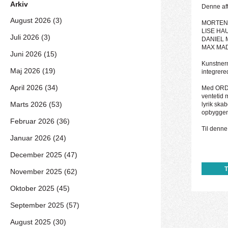
Arkiv
Denne aft
August 2026 (3)
MORTEN
LISE HA
Juli 2026 (3)
DANIEL
MAX MAD
Juni 2026 (15)
Kunstnerne
Maj 2026 (19)
integrere
April 2026 (34)
Med ORD T
ventetid 
Marts 2026 (53)
lyrik ska
opbyggen
Februar 2026 (36)
Til denne
Januar 2026 (24)
December 2025 (47)
November 2025 (62)
Oktober 2025 (45)
September 2025 (57)
August 2025 (30)