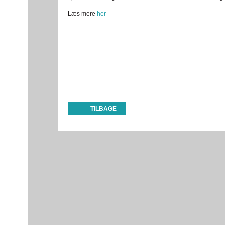
Læs mere
her
TILBAGE