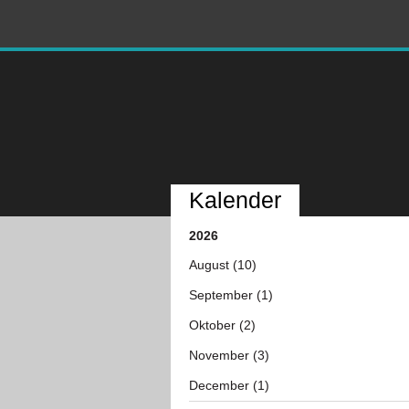
Kalender
2026
August (10)
September (1)
Oktober (2)
November (3)
December (1)