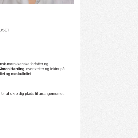
HUSET
nsk-marokkanske forfatter og
imon Hartling
, oversætter og lektor på
tet og maskulinitet.
for at sikre dig plads til arrangementet.