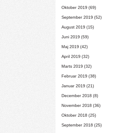
Oktober 2019 (69)
September 2019 (52)
August 2019 (15)
Juni 2019 (59)
Maj 2019 (42)
April 2019 (32)
Marts 2019 (32)
Februar 2019 (38)
Januar 2019 (21)
December 2018 (8)
November 2018 (36)
Oktober 2018 (25)
September 2018 (25)