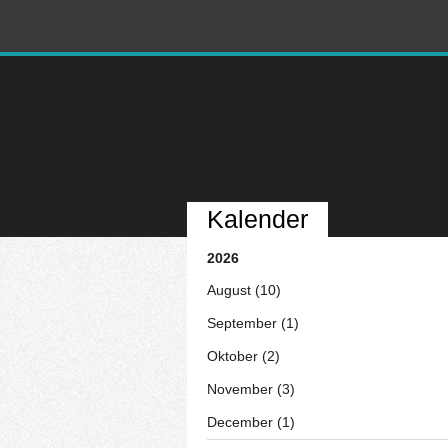
Kalender
2026
August (10)
September (1)
Oktober (2)
November (3)
December (1)