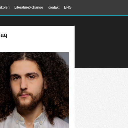
skolen
LiteratureXchange
Kontakt
ENG
daq