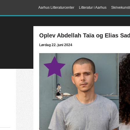
Aarhus Litteraturcenter
Litteratur i Aarhus
Skrivekunst
Oplev Abdellah Taïa og Elias Sa
Lørdag 22. juni 2024