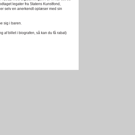
odtaget legater fra Statens Kunstfond,
er selv en anerkendt oplæser med sin
e sig i baren.
g af billet i biografen, så kan du få rabat)