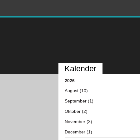
Kalender
2026
August (10)
September (1)
Oktober (2)
November (3)
December (1)