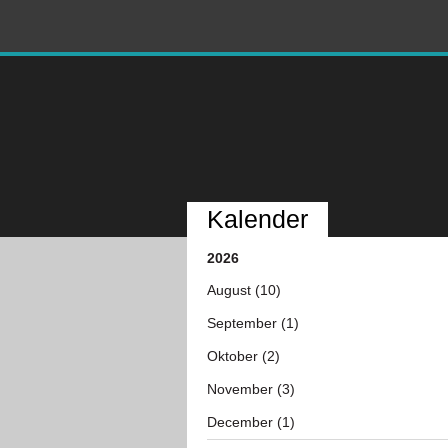
Kalender
2026
August (10)
September (1)
Oktober (2)
November (3)
December (1)